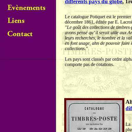
différents pays du globe
, 1r
Le catalogue Potiquet est le premier
décembre 1861, éditée par E. Lacroi
"Le goût des collections de timbres-
avons pensé qu’ il serait utile aux
leurs recherches, le nombre et la va
en font usage, ahn de pouvoir faire 
collections."
Les pays sont classés par ordre alpha
comporte pas de cotations.
Al
di
La 
plu