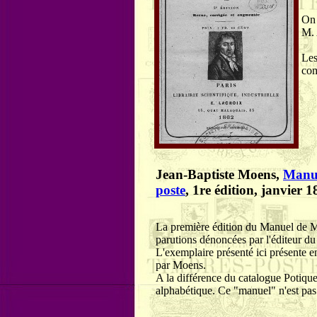
On 
M. 
Les
com
Jean-Baptiste Moens,
Manue
poste
, 1re édition, janvier 
La première édition du Manuel de Mo
parutions dénoncées par l'éditeur d
L'exemplaire présenté ici présente e
par Moens.
A la différence du catalogue Potiquet
alphabétique. Ce "manuel" n'est pas 