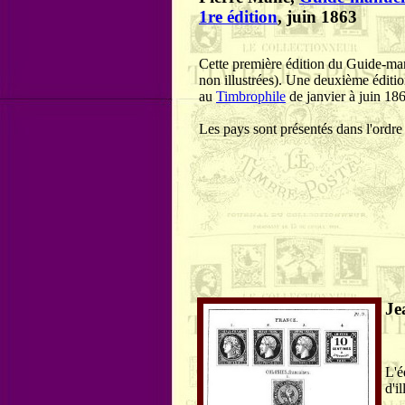
1re édition
, juin 1863
Cette première édition du Guide-man
non illustrées). Une deuxième éditi
au
Timbrophile
de janvier à juin 18
Les pays sont présentés dans l'ordre
Je
L'é
d'i