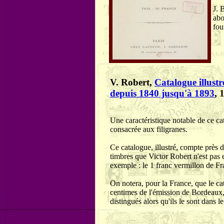
J. 
abo
fou
V. Robert,
Catalogue illustr
depuis 1840 jusqu'à 1893
, 
Une caractéristique notable de ce c
consacrée aux filigranes
.
Ce catalogue, illustré, compte près d
timbres que Victor Robert n'est pas 
exemple : le 1 franc vermillon de Fr
On notera, pour la France, que le c
centimes de l'émission de Bordeaux,
distingués alors qu'ils le sont dans l