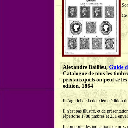
Son
Ce 
Alexandre Baillieu,
Guide d
Catalogue de tous les timbre
prix auxquels on peut se les 
édition, 1864
Il s'agit ici de la deuxième édition d
Il n'est pas illustré, et de présentati
répertorie 1788 timbres et 231 envel
Il comporte des indications de prix, 