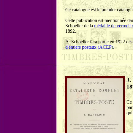
Ce catalogue est le premier catalogue
Cette publication est mentionnée dans
Schoeller de la
médaille de vermeil d
1892.
A. Schoeller fera partie en 1922 des 
d'entiers postaux (ACEP)
.
J.
18
Ce 
par
qui