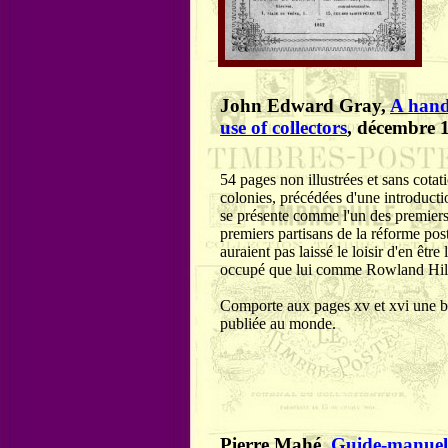
John Edward Gray,
A hand
use of collectors
, décembre 1
54 pages non illustrées et sans cot
colonies, précédées d'une introductio
se présente comme l'un des premiers
premiers partisans de la réforme pos
auraient pas laissé le loisir d'en être
occupé que lui comme Rowland Hill
Comporte aux pages xv et xvi une bi
publiée au monde.
Pierre Mahé,
Guide-manuel 