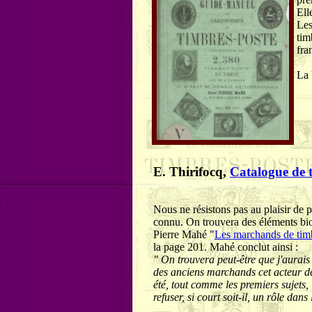
Ell
Les
tim
fra
La 
E. Thirifocq,
Catalogue de 
Nous ne résistons pas au plaisir de pr
connu. On trouvera des éléments bio
Pierre Mahé "
Les marchands de timbr
la page 201. Mahé conclut ainsi :
" On trouvera peut-être que j'aurais
des anciens marchands cet acteur de
été, tout comme les premiers sujets, 
refuser, si court soit-il, un rôle dan