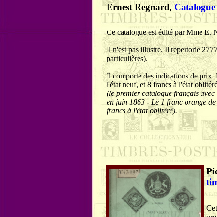
Ernest Regnard,
Catalogue 
Ce catalogue est édité par Mme E. N
Il n'est pas illustré. Il répertorie 2
particulières).
Il comporte des indications de prix.
l'état neuf, et 8 francs à l'état oblitéré
(le premier catalogue français avec
en juin 1863 - Le 1 franc orange de F
francs à l'état oblitéré).
Pi
ti
Cet
pre